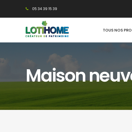
05 34 39 15 39
TOUS NOS PR
Maison neuv