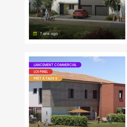
7 ans ago
LANCEMENT COMMERCIAL
LOI PINEL
PRÊT À TAUX 0