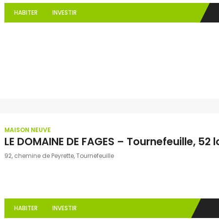
HABITER
INVESTIR
MAISON NEUVE
LE DOMAINE DE FAGES – Tournefeuille, 52 l
92, chemine de Peyrette, Tournefeuille
HABITER
INVESTIR