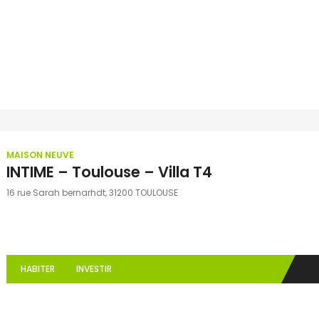
MAISON NEUVE
INTIME – Toulouse – Villa T4
16 rue Sarah bernarhdt, 31200 TOULOUSE
HABITER
INVESTIR