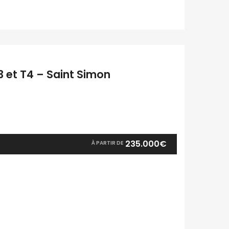
T3 et T4 – Saint Simon
235.000€
À PARTIR DE