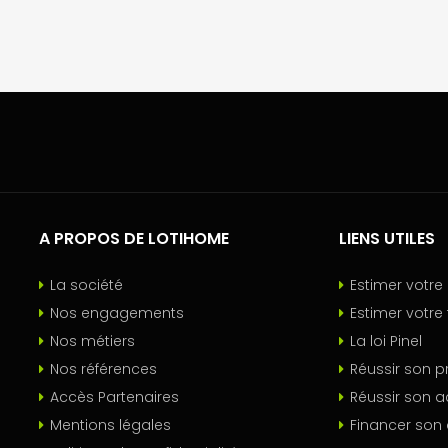
A PROPOS DE LOTIHOME
LIENS UTILES
La société
Estimer votr
Nos engagements
Estimer votre 
Nos métiers
La loi Pinel
Nos références
Réussir son p
Accès Partenaires
Réussir son a
Mentions légales
Financer son