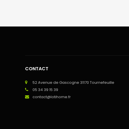
CONTACT
52 Avenue de Gascogne 31170 Tournefeuille
05 34 39 15 39
contact@lotihome.fr