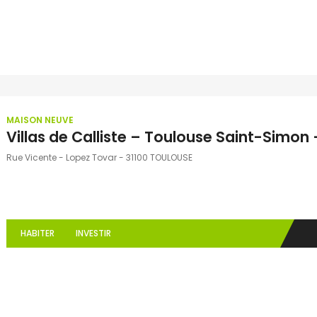
MAISON NEUVE
Villas de Calliste – Toulouse Saint-Simon –
Rue Vicente - Lopez Tovar - 31100 TOULOUSE
HABITER
INVESTIR