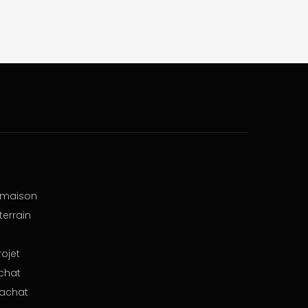
e maison
terrain
rojet
chat
 achat