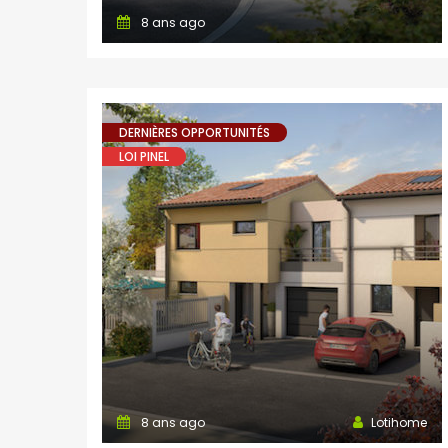
8 ans ago
DERNIÈRES OPPORTUNITÉS
LOI PINEL
8 ans ago
Lotihome