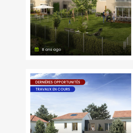
8 ans ago
DERNIÈRES OPPORTUNITÉS
TRAVAUX EN COURS