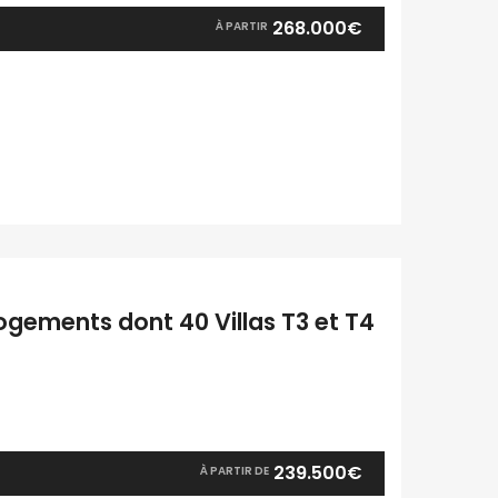
268.000€
À PARTIR
ogements dont 40 Villas T3 et T4
239.500€
À PARTIR DE