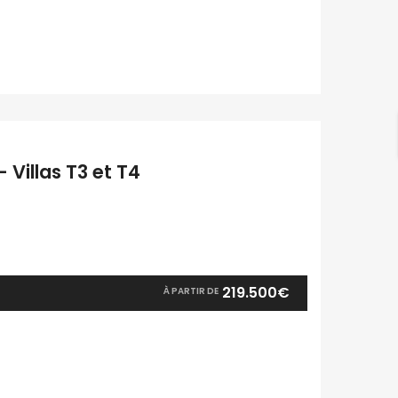
 Villas T3 et T4
219.500€
À PARTIR DE