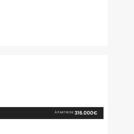
316.000€
À PARTIR DE