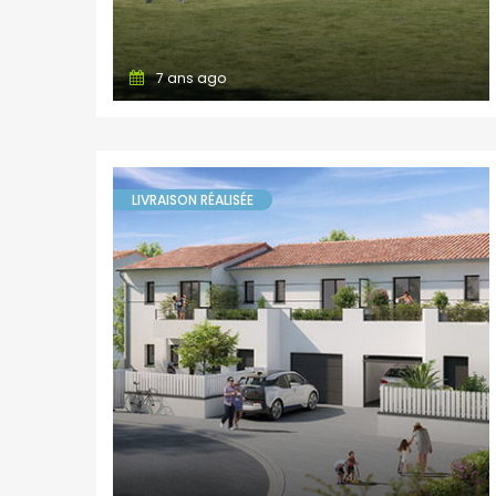
7 ans ago
LIVRAISON RÉALISÉE