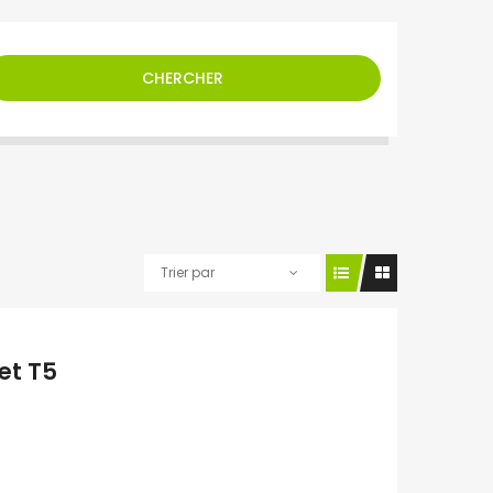
CHERCHER
Trier par
 et T5