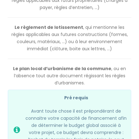
règles applicables aux futurs propriétaires (charges à
payer, règles d’entretien, …)
Le règlement de lotissement
, qui mentionne les
règles applicables aux futures constructions (formes,
couleurs, matériaux, …) ou à leur environnement
immédiat (clôture, boite aux lettres, …)
Le plan local d’urbanisme de la commune
, ou en
l’absence tout autre document régissant les règles
d’urbanismes.
Pré requis
Avant toute chose il est prépondérant de
connaitre votre capacité de financement afin
de déterminer le budget global associé à
votre projet, ce budget devra comprendre :