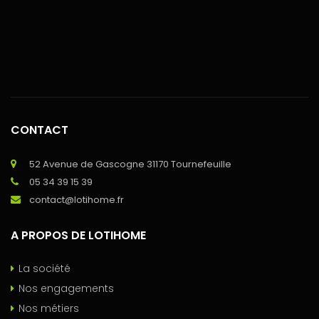
CONTACT
52 Avenue de Gascogne 31170 Tournefeuille
05 34 39 15 39
contact@lotihome.fr
A PROPOS DE LOTIHOME
La société
Nos engagements
Nos métiers