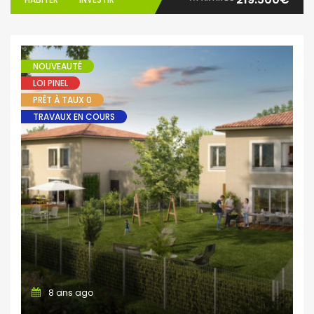
NOUVEAUTÉ
LOI PINEL
PRÊT À TAUX 0
TRAVAUX EN COURS
8 ans ago