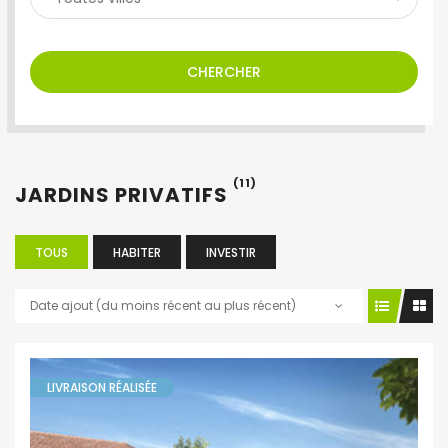
CHERCHER
(11)
JARDINS PRIVATIFS
TOUS
HABITER
INVESTIR
Date ajout (du moins récent au plus récent)
LIVRAISON RÉALISÉE