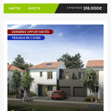
316.000€
À PARTIR DE
HABITER
INVESTIR
DERNIÈRES OPPORTUNITÉS
TRAVAUX EN COURS