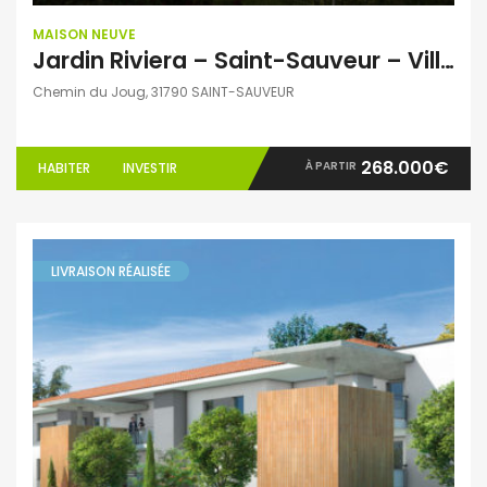
MAISON NEUVE
Jardin Riviera – Saint-Sauveur – Villas T4 et T5
Chemin du Joug, 31790 SAINT-SAUVEUR
268.000€
À PARTIR
HABITER
INVESTIR
LIVRAISON RÉALISÉE