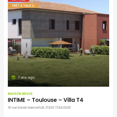
PRÊT À TAUX 0
7 ans ago
MAISON NEUVE
INTIME – Toulouse – Villa T4
16 rue Sarah bernarhdt, 31200 TOULOUSE