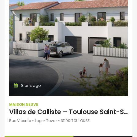
8 ans ago
MAISON NEUVE
Villas de Calliste – Toulouse Saint-Simon – Villas T3 et T4
Rue Vicente - Lopez Tovar - 31100 TOULOUSE