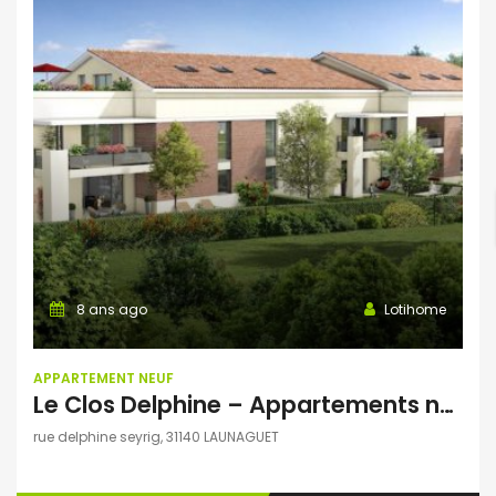
8 ans ago
Lotihome
APPARTEMENT NEUF
Le Clos Delphine – Appartements neufs du T2 au T4 – Launaguet
rue delphine seyrig, 31140 LAUNAGUET