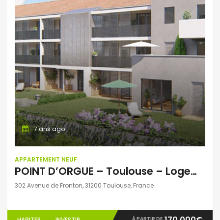
7 ans ago
APPARTEMENT NEUF
POINT D’ORGUE – Toulouse – Logements du T2 au T3
302 Avenue de Fronton, 31200 Toulouse, France
170.000€
À PARTIR DE
HABITER
INVESTIR