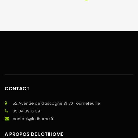
CONTACT
52 Avenue de Gascogne 31170 Tournefeuille
05 34 39 15 39
contact@lotihome.fr
A PROPOS DE LOTIHOME