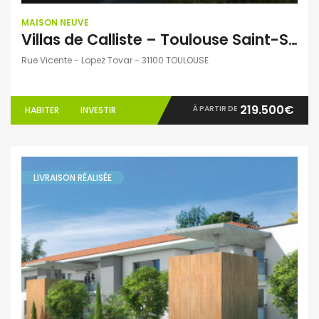
MAISON NEUVE
Villas de Calliste – Toulouse Saint-Simon – Villas T3 et T4
Rue Vicente - Lopez Tovar - 31100 TOULOUSE
219.500€
À PARTIR DE
HABITER
INVESTIR
LIVRAISON RÉALISÉE