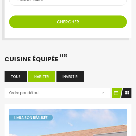
CHERCHER
(15)
CUISINE ÉQUIPÉE
TOUS
HABITER
INVESTIR
Ordre par défaut
LIVRAISON RÉALISÉE