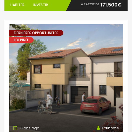
171.500€
À PARTIR DE
HABITER
INVESTIR
DERNIÈRES OPPORTUNITÉS
LOI PINEL
8 ans ago
Lotihome