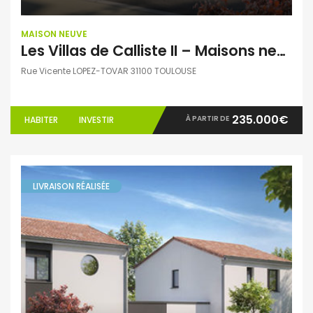
MAISON NEUVE
Les Villas de Calliste II – Maisons neuves T3 et T4 – Saint Simon
Rue Vicente LOPEZ-TOVAR 31100 TOULOUSE
235.000€
À PARTIR DE
HABITER
INVESTIR
LIVRAISON RÉALISÉE