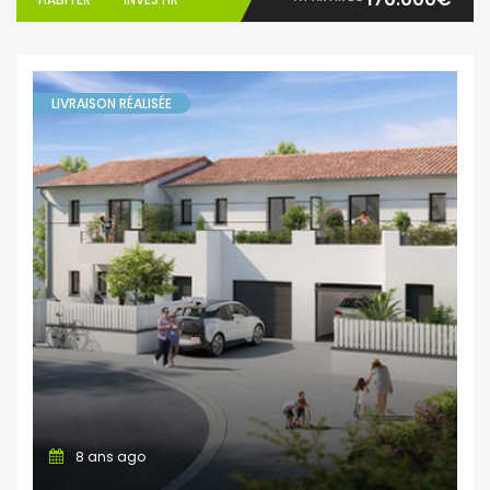
LIVRAISON RÉALISÉE
8 ans ago