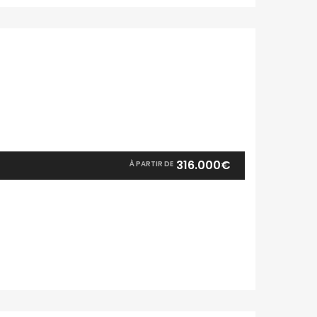
316.000€
À PARTIR DE