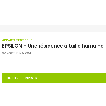
APPARTEMENT NEUF
EPSILON – Une résidence à taille humaine
80 Chemin Cezerou
HABITER
INVESTIR