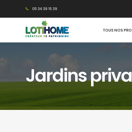
05 34 39 15 39
TOUS NOS PR
Jardins priva