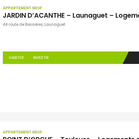
APPARTEMENT NEUF
JARDIN D’ACANTHE – Launaguet – Logeme
48 route de Bessières, Launaguet
HABITER
INVESTIR
APPARTEMENT NEUF