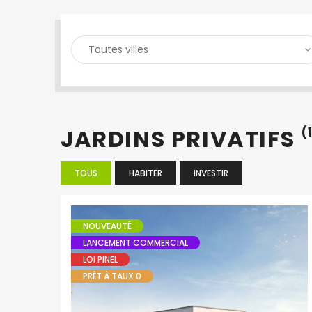
RECHERCHER UN BIEN
JARDINS PRIVATIFS
(
TOUS
HABITER
INVESTIR
NOUVEAUTÉ
LANCEMENT COMMERCIAL
LOI PINEL
PRÊT À TAUX 0