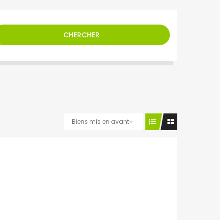
CHERCHER
Biens mis en avant