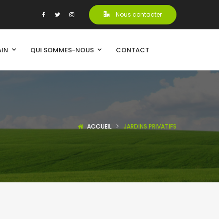
Nous contacter
AIN
QUI SOMMES-NOUS
CONTACT
ACCUEIL
JARDINS PRIVATIFS