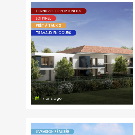
DERNIÈRES OPPORTUNITÉS
LOI PINEL
PRÊT À TAUX 0
TRAVAUX EN COURS
7 ans ago
LIVRAISON RÉALISÉE