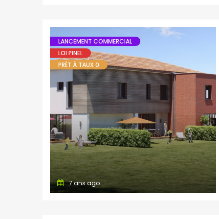
LANCEMENT COMMERCIAL
LOI PINEL
PRÊT À TAUX 0
7 ans ago