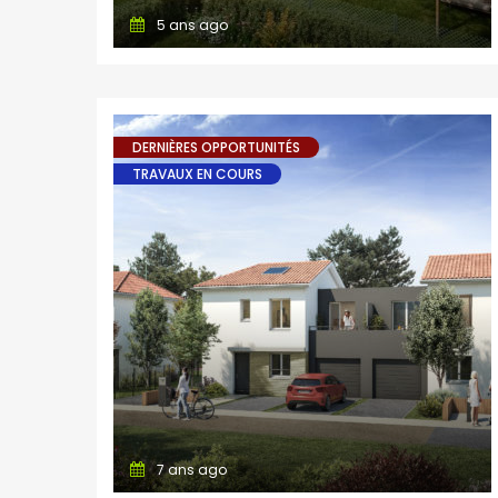
5 ans ago
DERNIÈRES OPPORTUNITÉS
TRAVAUX EN COURS
7 ans ago