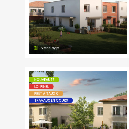
6 ans ago
NOUVEAUTÉ
LOI PINEL
PRÊT À TAUX 0
TRAVAUX EN COURS