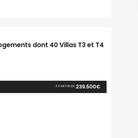
ogements dont 40 Villas T3 et T4
239.500€
À PARTIR DE