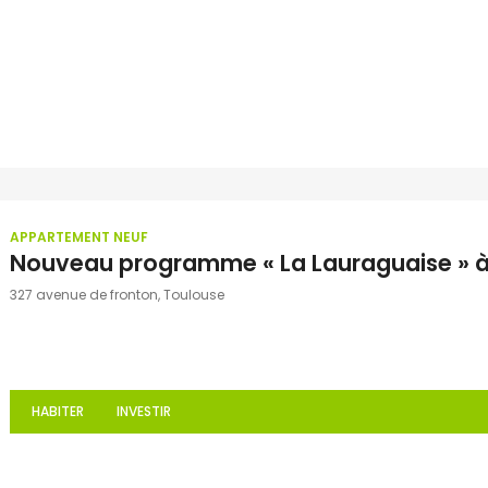
APPARTEMENT NEUF
Nouveau programme « La Lauraguaise » à
327 avenue de fronton, Toulouse
HABITER
INVESTIR