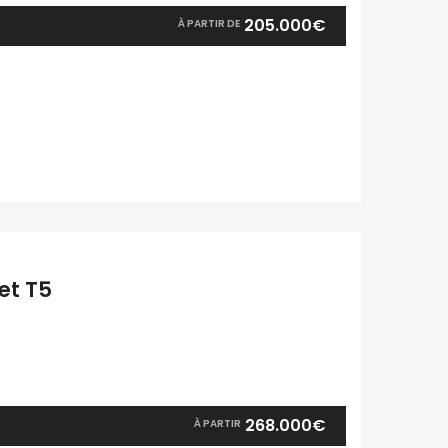
205.000€
À PARTIR DE
 et T5
268.000€
À PARTIR