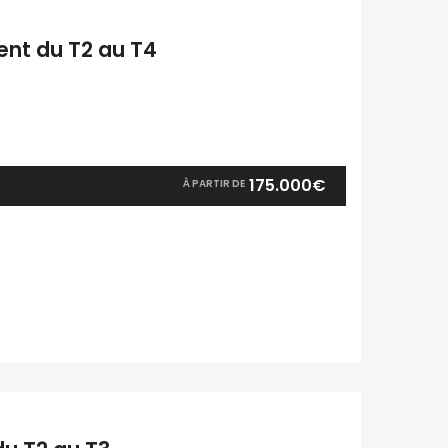
nt du T2 au T4
175.000€
À PARTIR DE