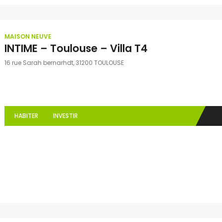
MAISON NEUVE
INTIME – Toulouse – Villa T4
16 rue Sarah bernarhdt, 31200 TOULOUSE
HABITER
INVESTIR