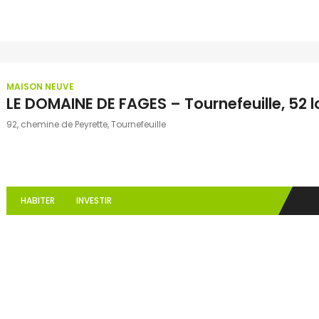
MAISON NEUVE
LE DOMAINE DE FAGES – Tournefeuille, 52 l
92, chemine de Peyrette, Tournefeuille
HABITER
INVESTIR