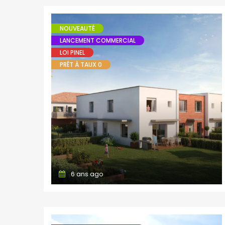
NOUVEAUTÉ
LANCEMENT COMMERCIAL
LOI PINEL
PRÊT À TAUX 0
6 ans ago