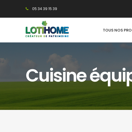
05 34 39 15 39
TOUS NOS PR
Cuisine équi