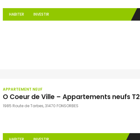
HABITER
INVESTIR
APPARTEMENT NEUF
O Coeur de Ville – Appartements neufs T2
1985 Route de Tarbes, 31470 FONSORBES
HABITER
INVESTIR