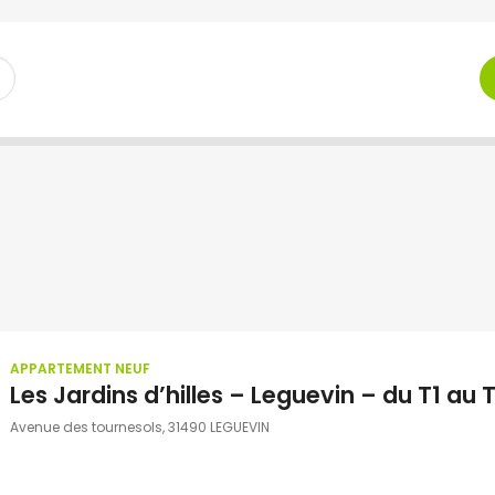
APPARTEMENT NEUF
Les Jardins d’hilles – Leguevin – du T1 au 
Avenue des tournesols, 31490 LEGUEVIN