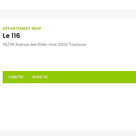
APPARTEMENT NEUF
Le 116
116/118 Avenue des Etats-Unis 31200 Toulouse
HABITER
INVESTIR