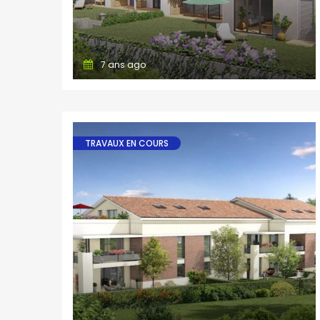
7 ans ago
TRAVAUX EN COURS