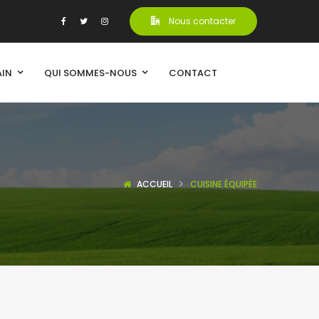
Nous contacter
AIN
QUI SOMMES-NOUS
CONTACT
ACCUEIL
CUISINE ÉQUIPÉE