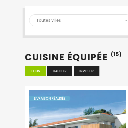
RECHERCHER UN BIEN
CUISINE ÉQUIPÉE
(15)
TOUS
HABITER
INVESTIR
LIVRAISON RÉALISÉE