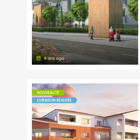
8 ans ago
NOUVEAUTÉ
LIVRAISON RÉALISÉE