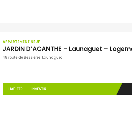
APPARTEMENT NEUF
JARDIN D’ACANTHE – Launaguet – Logeme
48 route de Bessières, Launaguet
HABITER
INVESTIR