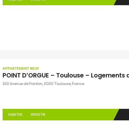
APPARTEMENT NEUF
POINT D’ORGUE – Toulouse – Logements d
302 Avenue de Fronton, 31200 Toulouse, France
HABITER
INVESTIR