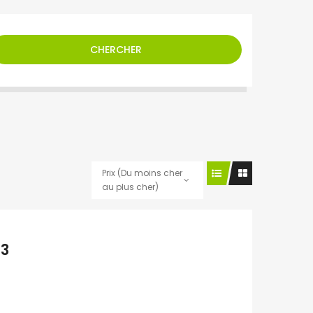
CHERCHER
Prix (Du moins cher
au plus cher)
T3