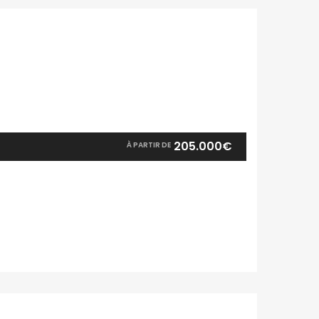
205.000€
À PARTIR DE