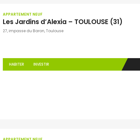
APPARTEMENT NEUF
Les Jardins d’Alexia – TOULOUSE (31)
27, impasse du Baron, Toulouse
HABITER
INVESTIR
APPARTEMENT NEUF