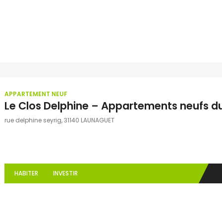
APPARTEMENT NEUF
Le Clos Delphine – Appartements neufs d
rue delphine seyrig, 31140 LAUNAGUET
HABITER
INVESTIR